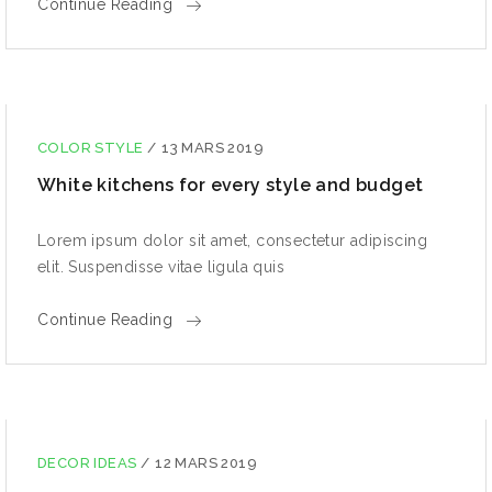
Continue Reading
COLOR STYLE
/
13 MARS 2019
White kitchens for every style and budget
Lorem ipsum dolor sit amet, consectetur adipiscing
elit. Suspendisse vitae ligula quis
Continue Reading
DECOR IDEAS
/
12 MARS 2019