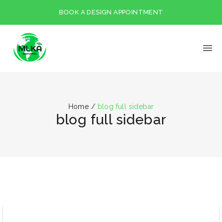
BOOK A DESIGN APPOINTMENT
Home
/
blog full sidebar
blog full sidebar