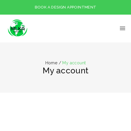
BOOK A DESIGN APPOINTMENT
Home
/
My account
My account