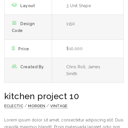
Layout
3 Unit Shape
Design
1150
Code
$10,000
Price
Created By
Chris Roll, James
Smith
kitchen project 10
/
/
ECLECTIC
MORDEN
VINTAGE
Lorem ipsum dolor sit amet, consectetur adipiscing elit. Duis
gravida maximus blandit. Proin malesuada laoreet odio non