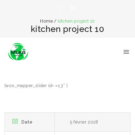
Home
/
kitchen project 10
kitchen project 10
[woo_mapper_slider id= »1,3″ ]
Date
5 février 2018