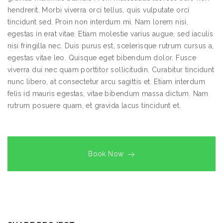
hendrerit. Morbi viverra orci tellus, quis vulputate orci
tincidunt sed. Proin non interdum mi. Nam lorem nisi,
egestas in erat vitae. Etiam molestie varius augue, sed iaculis
nisi fringilla nec. Duis purus est, scelerisque rutrum cursus a,
egestas vitae leo. Quisque eget bibendum dolor. Fusce
viverra dui nec quam porttitor sollicitudin. Curabitur tincidunt
nunc libero, at consectetur arcu sagittis et. Etiam interdum
felis id mauris egestas, vitae bibendum massa dictum. Nam
rutrum posuere quam, et gravida lacus tincidunt et.
Book Now