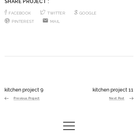
SHARE PROJECT :
FACEBOOK
TWITTER
GOOGLE
PINTEREST
MAIL
kitchen project 9
kitchen project 11
Previous Project
Next Post