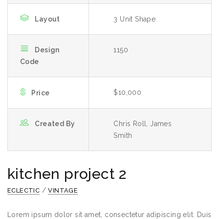
Layout
3 Unit Shape
Design
1150
Code
$10,000
Price
Created By
Chris Roll, James
Smith
kitchen project 2
/
ECLECTIC
VINTAGE
Lorem ipsum dolor sit amet, consectetur adipiscing elit. Duis