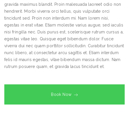
gravida maximus blandit. Proin malesuada laoreet odio non
hendrerit. Morbi viverra orci tellus, quis vulputate orci
tincidunt sed. Proin non interdum mi. Nam lorem nisi,
egestas in erat vitae. Etiam molestie varius augue, sed iaculis
nisi fringilla nec. Duis purus est, scelerisque rutrum cursus a,
egestas vitae leo. Quisque eget bibendum dolor. Fusce
viverra dui nec quam porttitor sollicitudin. Curabitur tincidunt
nunc libero, at consectetur arcu sagittis et. Etiam interdum
felis id mauris egestas, vitae bibendum massa dictum. Nam
rutrum posuere quam, et gravida lacus tincidunt et.
Book Now