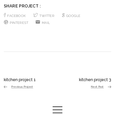
SHARE PROJECT :
FACEBOOK
TWITTER
GOOGLE
PINTEREST
MAIL
kitchen project 1
kitchen project 3
Previous Project
Next Post